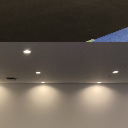
アンテナ工事
空調設備