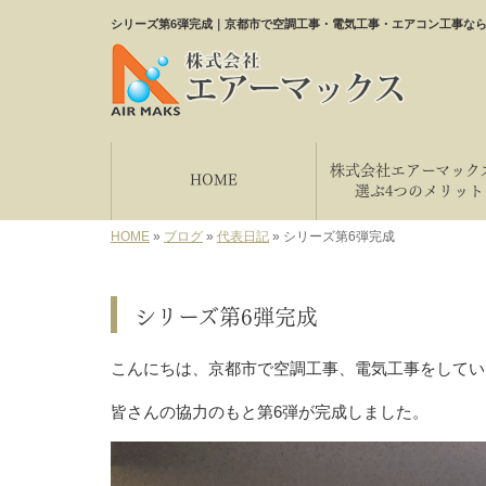
シリーズ第6弾完成｜京都市で空調工事・電気工事・エアコン工事な
株式会社エアーマック
HOME
選ぶ4つのメリット
HOME
»
ブログ
»
代表日記
»
シリーズ第6弾完成
シリーズ第6弾完成
こんにちは、京都市で空調工事、電気工事をしてい
皆さんの協力のもと第6弾が完成しました。