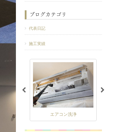
ブログカテゴリ
代表日記
施工実績
工事
エアコン洗浄
電気