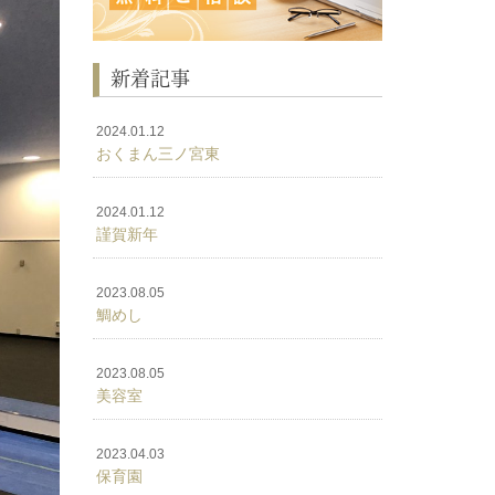
新着記事
2024.01.12
おくまん三ノ宮東
2024.01.12
謹賀新年
2023.08.05
鯛めし
2023.08.05
美容室
2023.04.03
保育園