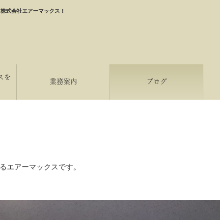
ら株式会社エアーマックス！
スを
業務案内
ブログ
るエアーマックスです。