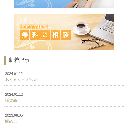
新着記事
2024.01.12
おくまん三ノ宮東
2024.01.12
謹賀新年
2023.08.05
鯛めし