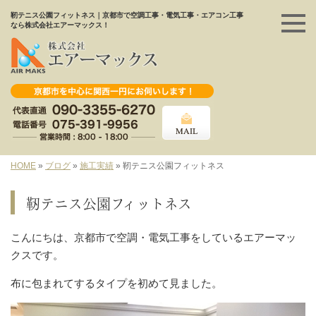
靭テニス公園フィットネス｜京都市で空調工事・電気工事・エアコン工事
なら株式会社エアーマックス！
HOME
»
ブログ
»
施工実績
»
靭テニス公園フィットネス
靭テニス公園フィットネス
こんにちは、京都市で空調・電気工事をしているエアーマッ
クスです。
布に包まれてするタイプを初めて見ました。