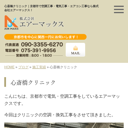
心斎橋クリニック｜京都市で空調工事・電気工事・エアコン工事なら株式
会社エアーマックス！
HOME
»
ブログ
»
施工実績
»
心斎橋クリニック
心斎橋クリニック
こんにちは、京都市で電気・空調工事をしているエアーマッ
クスです。
今回はクリニックの空調・換気工事をさせて頂きました。