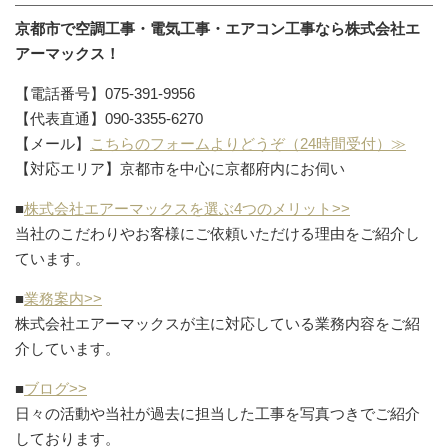
京都市で空調工事・電気工事・エアコン工事なら株式会社エ
アーマックス！
【電話番号】075-391-9956
【代表直通】090-3355-6270
【メール】
こちらのフォームよりどうぞ（24時間受付）≫
【対応エリア】京都市を中心に京都府内にお伺い
■
株式会社エアーマックスを選ぶ4つのメリット>>
当社のこだわりやお客様にご依頼いただける理由をご紹介し
ています。
■
業務案内>>
株式会社エアーマックスが主に対応している業務内容をご紹
介しています。
■
ブログ>>
日々の活動や当社が過去に担当した工事を写真つきでご紹介
しております。