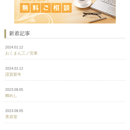
新着記事
2024.01.12
おくまん三ノ宮東
2024.01.12
謹賀新年
2023.08.05
鯛めし
2023.08.05
美容室